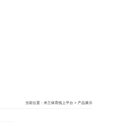
当前位置：米兰体育线上平台 > 产品展示