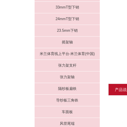
33mmT型下销
24mmT型下销
23.5mm下销
摇架轴
米兰体育线上平台-米兰体育(中国)
张力架支杆
张力架轴
隔纱板扁铁
产品说
导纱板三角铁
车面板
风管尾端