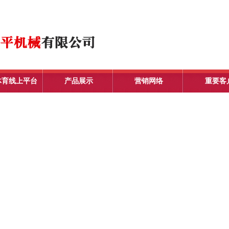
体育线上平台
产品展示
营销网络
重要客