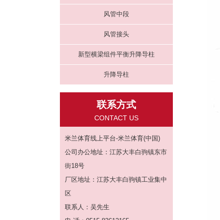
风管中段
风管接头
新型横梁组件平衡升降导柱
升降导柱
联系方式
CONTACT US
米兰体育线上平台-米兰体育(中国)
公司办公地址：江苏大丰白驹镇东市
街18号
厂区地址：江苏大丰白驹镇工业集中
区
联系人：吴先生