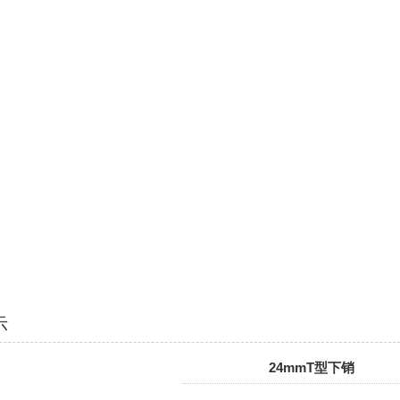
示
24mmT型下销