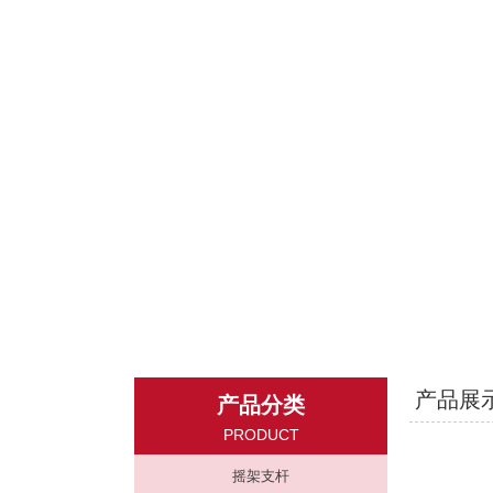
产品展
产品分类
PRODUCT
摇架支杆