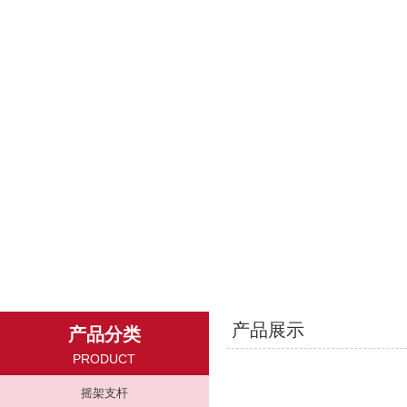
产品展示
产品分类
PRODUCT
摇架支杆