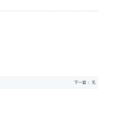
下一篇：
无