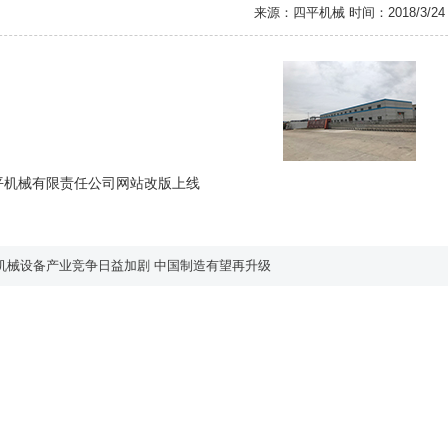
来源：四平机械 时间：2018/3/24
平机械有限责任公司网站改版上线
机械设备产业竞争日益加剧 中国制造有望再升级