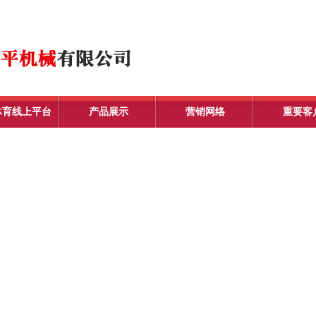
体育线上平台
产品展示
营销网络
重要客