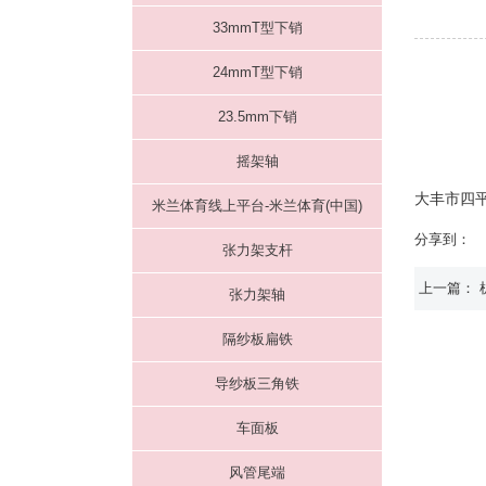
33mmT型下销
24mmT型下销
23.5mm下销
摇架轴
大丰市四
米兰体育线上平台-米兰体育(中国)
分享到：
张力架支杆
上一篇：
张力架轴
隔纱板扁铁
导纱板三角铁
车面板
风管尾端