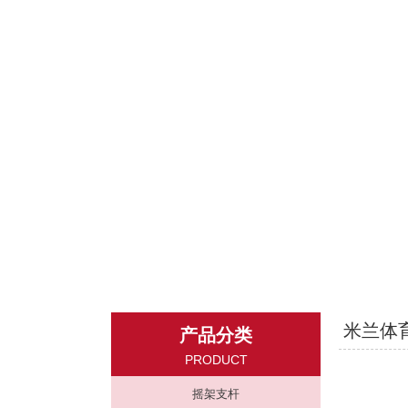
米兰体
产品分类
PRODUCT
摇架支杆