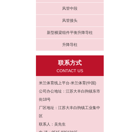
风管中段
风管接头
新型横梁组件平衡升降导柱
升降导柱
联系方式
CONTACT US
米兰体育线上平台-米兰体育(中国)
公司办公地址：江苏大丰白驹镇东市
街18号
厂区地址：江苏大丰白驹镇工业集中
区
联系人：吴先生