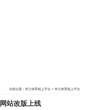
当前位置：米兰体育线上平台 > 米兰体育线上平台
网站改版上线