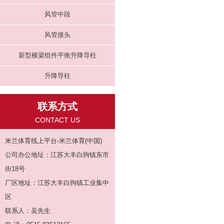
风管中段
风管接头
新型横梁组件平衡升降导柱
升降导柱
联系方式
CONTACT US
米兰体育线上平台-米兰体育(中国)
公司办公地址：江苏大丰白驹镇东市
街18号
厂区地址：江苏大丰白驹镇工业集中
区
联系人：吴先生